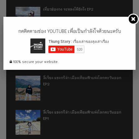
เที่ยวฮ่องกง จะหลงได้ยังไง EP2
กดติดตามช่อง YOUTUBE เพื่อเป็นกำลังใจด้วยนะครับ
เที่ยวฮ่องกง จะหลงได้ยังไง EP1
100% secure your website.
ลี่เจียง แชงกรีล่า เมืองเทียมฟ้าแห่งโลกตะวันออก
EP2
ลี่เจียง แชงกรีล่า เมืองเทียมฟ้าแห่งโลกตะวันออก
EP1