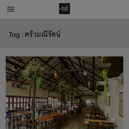
Tag :
ครัวมณีรัตน์