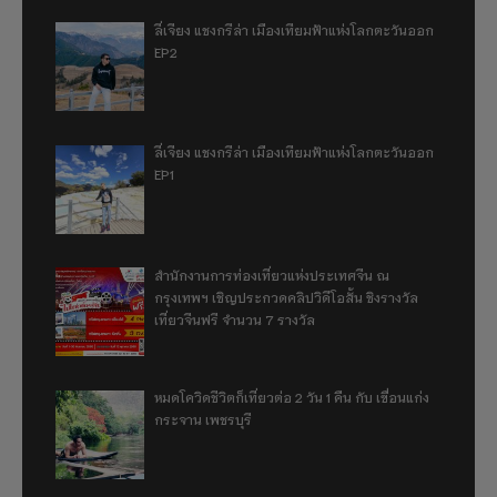
ลี่เจียง แชงกรีล่า เมืองเทียมฟ้าแห่งโลกตะวันออก
EP2
ลี่เจียง แชงกรีล่า เมืองเทียมฟ้าแห่งโลกตะวันออก
EP1
สำนักงานการท่องเที่ยวแห่งประเทศจีน ณ
กรุงเทพฯ เชิญประกวดคลิปวิดีโอสั้น ชิงรางวัล
เที่ยวจีนฟรี จำนวน 7 รางวัล
หมดโควิดชีวิตก็เที่ยวต่อ 2 วัน 1 คืน กับ เขื่อนแก่ง
กระจาน เพชรบุรี