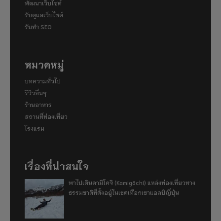
พัฒนาเว็บไซต์
รับดูแลเว็บไซต์
รับทำ SEO
หมวดหมู่
บทความทั่วไป
รีวิวอื่นๆ
ร้านอาหาร
สถานที่ท่องเที่ยว
โรงแรม
เรื่องที่น่าสนใจ
พาไปเดินคามิโคจิ (Kamigōchi) แหล่งท่องเที่ยวทาง
ธรรมชาติที่ตั้งอยู่ในเขตเทือกเขาแอลป์ญี่ปุ่น