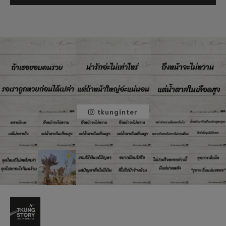
tkunginter