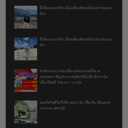
ลี่เจียง แชงกรีล่า เมืองเทียมฟ้าแห่งโลกตะวันออก
EP2
ลี่เจียง แชงกรีล่า เมืองเทียมฟ้าแห่งโลกตะวันออก
EP1
สำนักงานการท่องเที่ยวแห่งประเทศจีน ณ
กรุงเทพฯ เชิญประกวดคลิปวิดีโอสั้น ชิงรางวัล
เที่ยวจีนฟรี จำนวน 7 รางวัล
หมดโควิดชีวิตก็เที่ยวต่อ 2 วัน 1 คืน กับ เขื่อนแก่ง
กระจาน เพชรบุรี