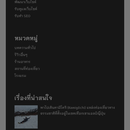
พัฒนาเว็บไซต์
รับดูแลเว็บไซต์
รับทำ SEO
หมวดหมู่
บทความทั่วไป
รีวิวอื่นๆ
ร้านอาหาร
สถานที่ท่องเที่ยว
โรงแรม
เรื่องที่น่าสนใจ
พาไปเดินคามิโคจิ (Kamigōchi) แหล่งท่องเที่ยวทาง
ธรรมชาติที่ตั้งอยู่ในเขตเทือกเขาแอลป์ญี่ปุ่น