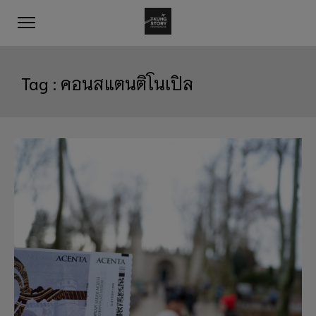
Tag :
คอนสแตนติโนเปิล