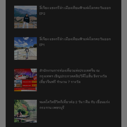
ลี่เจียง แชงกรีล่า เมืองเทียมฟ้าแห่งโลกตะวันออก
EP2
ลี่เจียง แชงกรีล่า เมืองเทียมฟ้าแห่งโลกตะวันออก
EP1
สำนักงานการท่องเที่ยวแห่งประเทศจีน ณ
กรุงเทพฯ เชิญประกวดคลิปวิดีโอสั้น ชิงรางวัล
เที่ยวจีนฟรี จำนวน 7 รางวัล
หมดโควิดชีวิตก็เที่ยวต่อ 2 วัน 1 คืน กับ เขื่อนแก่ง
กระจาน เพชรบุรี