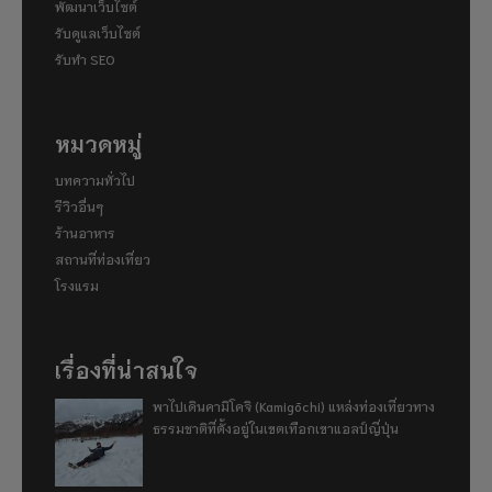
พัฒนาเว็บไซต์
รับดูแลเว็บไซต์
รับทำ SEO
หมวดหมู่
บทความทั่วไป
รีวิวอื่นๆ
ร้านอาหาร
สถานที่ท่องเที่ยว
โรงแรม
เรื่องที่น่าสนใจ
พาไปเดินคามิโคจิ (Kamigōchi) แหล่งท่องเที่ยวทาง
ธรรมชาติที่ตั้งอยู่ในเขตเทือกเขาแอลป์ญี่ปุ่น