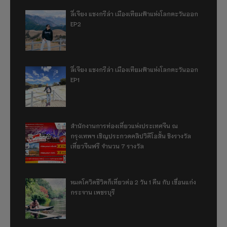
ลี่เจียง แชงกรีล่า เมืองเทียมฟ้าแห่งโลกตะวันออก
EP2
ลี่เจียง แชงกรีล่า เมืองเทียมฟ้าแห่งโลกตะวันออก
EP1
สำนักงานการท่องเที่ยวแห่งประเทศจีน ณ
กรุงเทพฯ เชิญประกวดคลิปวิดีโอสั้น ชิงรางวัล
เที่ยวจีนฟรี จำนวน 7 รางวัล
หมดโควิดชีวิตก็เที่ยวต่อ 2 วัน 1 คืน กับ เขื่อนแก่ง
กระจาน เพชรบุรี