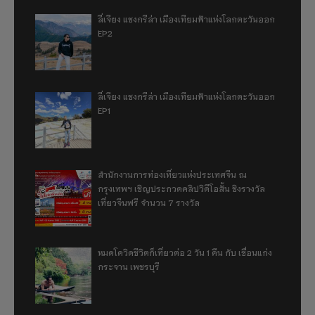
ลี่เจียง แชงกรีล่า เมืองเทียมฟ้าแห่งโลกตะวันออก
EP2
ลี่เจียง แชงกรีล่า เมืองเทียมฟ้าแห่งโลกตะวันออก
EP1
สำนักงานการท่องเที่ยวแห่งประเทศจีน ณ
กรุงเทพฯ เชิญประกวดคลิปวิดีโอสั้น ชิงรางวัล
เที่ยวจีนฟรี จำนวน 7 รางวัล
หมดโควิดชีวิตก็เที่ยวต่อ 2 วัน 1 คืน กับ เขื่อนแก่ง
กระจาน เพชรบุรี