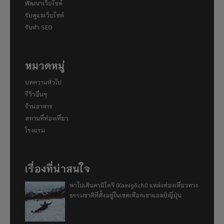
พัฒนาเว็บไซต์
รับดูแลเว็บไซต์
รับทำ SEO
หมวดหมู่
บทความทั่วไป
รีวิวอื่นๆ
ร้านอาหาร
สถานที่ท่องเที่ยว
โรงแรม
เรื่องที่น่าสนใจ
พาไปเดินคามิโคจิ (Kamigōchi) แหล่งท่องเที่ยวทาง
ธรรมชาติที่ตั้งอยู่ในเขตเทือกเขาแอลป์ญี่ปุ่น