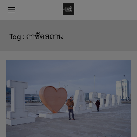
Tag :
คาซัคสถาน