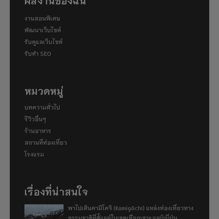
งานสอนพิเศษ
พัฒนาเว็บไซต์
รับดูแลเว็บไซต์
รับทำ SEO
หมวดหมู่
บทความทั่วไป
รีวิวอื่นๆ
ร้านอาหาร
สถานที่ท่องเที่ยว
โรงแรม
เรื่องที่น่าสนใจ
พาไปเดินคามิโคจิ (Kamigōchi) แหล่งท่องเที่ยวทาง
ธรรมชาติที่ตั้งอยู่ในเขตเทือกเขาแอลป์ญี่ปุ่น