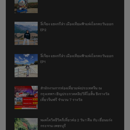
ลี่เจียง แชงกรีล่า เมืองเทียมฟ้าแห่งโลกตะวันออก
EP2
ลี่เจียง แชงกรีล่า เมืองเทียมฟ้าแห่งโลกตะวันออก
EP1
สำนักงานการท่องเที่ยวแห่งประเทศจีน ณ
กรุงเทพฯ เชิญประกวดคลิปวิดีโอสั้น ชิงรางวัล
เที่ยวจีนฟรี จำนวน 7 รางวัล
หมดโควิดชีวิตก็เที่ยวต่อ 2 วัน 1 คืน กับ เขื่อนแก่ง
กระจาน เพชรบุรี