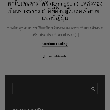
พาไปเดินคามิโคจิ (Kamigōchi) แหล่งท่อง
เที่ยวทางธรรมชาติที่ตั้งอยู่ในเขตเทือกเขา
แอลป์ญี่ปุ่น
ช่วงปิดอุทยาน: เข้าได้แต่ต้องเดินทางเอง หาของกินเองด้วยนะ
ครับ มีรถประจำทางผ่าน ค […]
Continue reading
สถานที่ท่องเที่ยว
ผลงานของฉัน