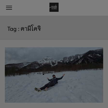
Tag :
คามิโคจิ