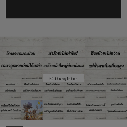
tkunginter