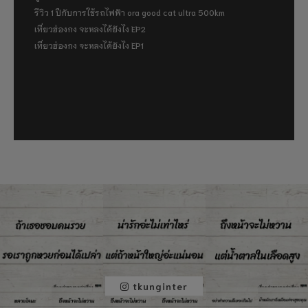
รีวิว 1 ปีกับการใช้รถไฟฟ้า ora good cat ultra 500km
เที่ยวฮ่องกง จะหลงได้ยังไง EP2
เที่ยวฮ่องกง จะหลงได้ยังไง EP1
tkunginter