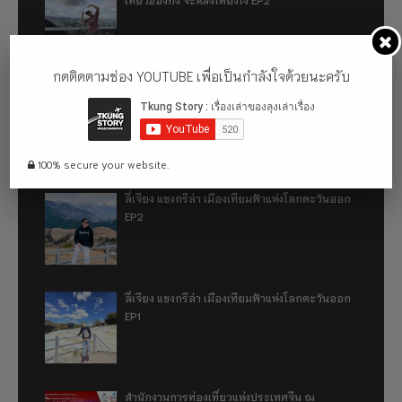
กดติดตามช่อง YOUTUBE เพื่อเป็นกำลังใจด้วยนะครับ
เที่ยวฮ่องกง จะหลงได้ยังไง EP1
100% secure your website.
ลี่เจียง แชงกรีล่า เมืองเทียมฟ้าแห่งโลกตะวันออก
EP2
ลี่เจียง แชงกรีล่า เมืองเทียมฟ้าแห่งโลกตะวันออก
EP1
สำนักงานการท่องเที่ยวแห่งประเทศจีน ณ