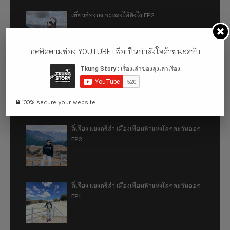
เที่ยวฮ่องกง จะหลงได้ยังไง EP2
กดติดตามช่อง YOUTUBE เพื่อเป็นกำลังใจด้วยนะครับ
เที่ยวฮ่องกง จะหลงได้ยังไง EP1
100% secure your website.
ลี่เจียง แชงกรีล่า เมืองเทียมฟ้าแห่งโลกตะวันออก
EP2
ลี่เจียง แชงกรีล่า เมืองเทียมฟ้าแห่งโลกตะวันออก
EP1