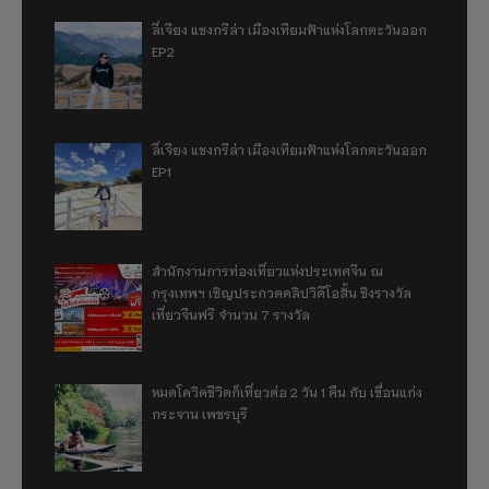
ลี่เจียง แชงกรีล่า เมืองเทียมฟ้าแห่งโลกตะวันออก
EP2
ลี่เจียง แชงกรีล่า เมืองเทียมฟ้าแห่งโลกตะวันออก
EP1
สำนักงานการท่องเที่ยวแห่งประเทศจีน ณ
กรุงเทพฯ เชิญประกวดคลิปวิดีโอสั้น ชิงรางวัล
เที่ยวจีนฟรี จำนวน 7 รางวัล
หมดโควิดชีวิตก็เที่ยวต่อ 2 วัน 1 คืน กับ เขื่อนแก่ง
กระจาน เพชรบุรี