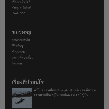
พัฒนาเว็บไซต์
รับดูแลเว็บไซต์
รับทำ SEO
หมวดหมู่
บทความทั่วไป
รีวิวอื่นๆ
ร้านอาหาร
สถานที่ท่องเที่ยว
โรงแรม
เรื่องที่น่าสนใจ
พาไปเดินคามิโคจิ (Kamigōchi) แหล่งท่องเที่ยวทาง
ธรรมชาติที่ตั้งอยู่ในเขตเทือกเขาแอลป์ญี่ปุ่น