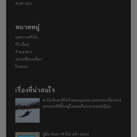
รับทำ SEO
หมวดหมู่
บทความทั่วไป
รีวิวอื่นๆ
ร้านอาหาร
สถานที่ท่องเที่ยว
โรงแรม
เรื่องที่น่าสนใจ
พาไปเดินคามิโคจิ (Kamigōchi) แหล่งท่องเที่ยวทาง
ธรรมชาติที่ตั้งอยู่ในเขตเทือกเขาแอลป์ญี่ปุ่น
อู่ฮั่น ฉันมา (ทำไม) แล้ว 2024