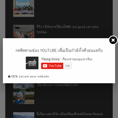
รีวิว 1 ปีกับการใช้รถไฟฟ้า ora good cat ultra
500km
กดติดตามช่อง YOUTUBE เพื่อเป็นกำลังใจด้วยนะครับ
เที่ยวฮ่องกง จะหลงได้ยังไง EP2
100% secure your website.
เที่ยวฮ่องกง จะหลงได้ยังไง EP1
ลี่เจียง แชงกรีล่า เมืองเทียมฟ้าแห่งโลกตะวันออก