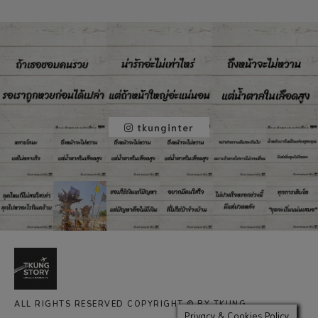
tkunginter
ALL RIGHTS RESERVED COPYRIGHT © BY TKUNG
Privacy & Cookies Policy