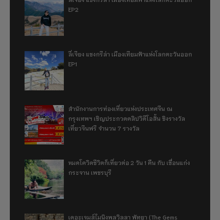
EP2
ลี่เจียง แชงกรีล่า เมืองเทียมฟ้าแห่งโลกตะวันออก
EP1
สำนักงานการท่องเที่ยวแห่งประเทศจีน ณ
กรุงเทพฯ เชิญประกวดคลิปวิดีโอสั้น ชิงรางวัล
เที่ยวจีนฟรี จำนวน 7 รางวัล
หมดโควิดชีวิตก็เที่ยวต่อ 2 วัน 1 คืน กับ เขื่อนแก่ง
กระจาน เพชรบุรี
เดอะเจมส์ไมนิงพูลวิลลา พัทยา (The Gems