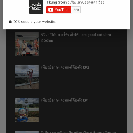
อู่ฮั่น ฉันมา (ทำไม) แล้ว 2024
100% secure your website.
รีวิว 1 ปีกับการใช้รถไฟฟ้า ora good cat ultra
500km
เที่ยวฮ่องกง จะหลงได้ยังไง EP2
เที่ยวฮ่องกง จะหลงได้ยังไง EP1
ลี่เจียง แชงกรีล่า เมืองเทียมฟ้าแห่งโลกตะวันออก