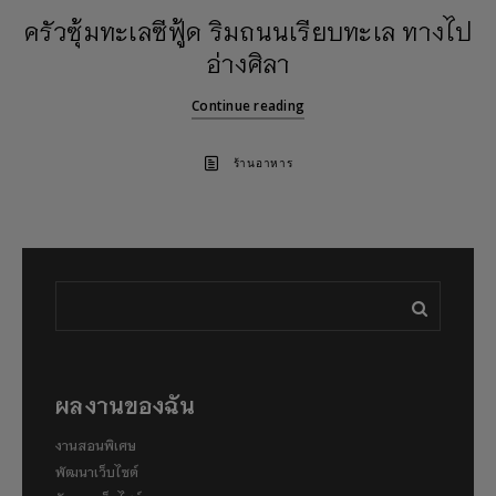
ครัวซุ้มทะเลซีฟู้ด ริมถนนเรียบทะเล ทางไป
อ่างศิลา
Continue reading
ร้านอาหาร
ผลงานของฉัน
งานสอนพิเศษ
พัฒนาเว็บไซต์