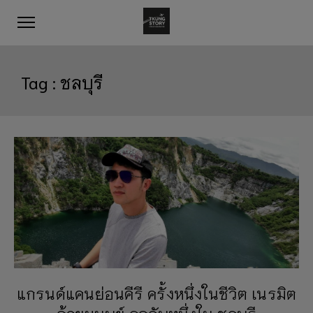
Tag :
ชลบุรี
แกรนด์แคนย่อนคีรี ครั้งหนึ่งในชีวิต เนรมิต