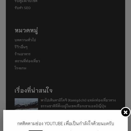
รับดูแลเว็บไซต์
รับทำ SEO
หมวดหมู่
บทความทั่วไป
รีวิวอื่นๆ
ร้านอาหาร
สถานที่ท่องเที่ยว
โรงแรม
เรื่องที่น่าสนใจ
พาไปเดินคามิโคจิ (Kamigōchi) แหล่งท่องเที่ยวทาง
ธรรมชาติที่ตั้งอยู่ในเขตเทือกเขาแอลป์ญี่ปุ่น
กดติดตามช่อง YOUTUBE เพื่อเป็นกำลังใจด้วยนะครับ