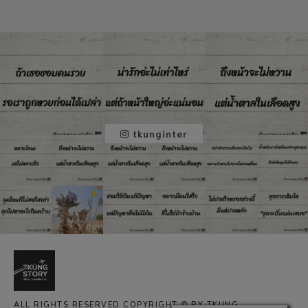
tkunginter
ALL RIGHTS RESERVED COPYRIGHT © BY TKUNG