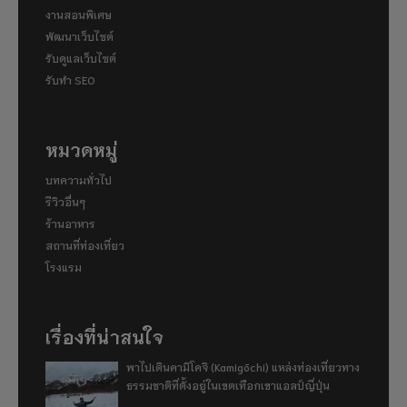
งานสอนพิเศษ
พัฒนาเว็บไซต์
รับดูแลเว็บไซต์
รับทำ SEO
หมวดหมู่
บทความทั่วไป
รีวิวอื่นๆ
ร้านอาหาร
สถานที่ท่องเที่ยว
โรงแรม
เรื่องที่น่าสนใจ
พาไปเดินคามิโคจิ (Kamigōchi) แหล่งท่องเที่ยวทาง
ธรรมชาติที่ตั้งอยู่ในเขตเทือกเขาแอลป์ญี่ปุ่น