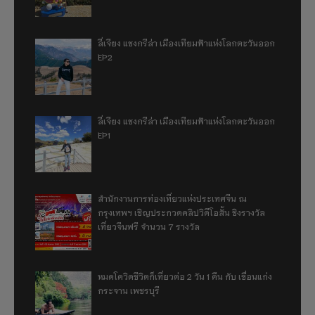
ลี่เจียง แชงกรีล่า เมืองเทียมฟ้าแห่งโลกตะวันออก
EP2
ลี่เจียง แชงกรีล่า เมืองเทียมฟ้าแห่งโลกตะวันออก
EP1
สำนักงานการท่องเที่ยวแห่งประเทศจีน ณ
กรุงเทพฯ เชิญประกวดคลิปวิดีโอสั้น ชิงรางวัล
เที่ยวจีนฟรี จำนวน 7 รางวัล
หมดโควิดชีวิตก็เที่ยวต่อ 2 วัน 1 คืน กับ เขื่อนแก่ง
กระจาน เพชรบุรี