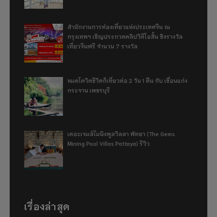
สำนักงานการท่องเที่ยวแห่งประเทศจีน ณ
กรุงเทพฯ เชิญประกวดคลิปวิดีโอสั้น ชิงรางวัล
เที่ยวจีนฟรี จำนวน 7 รางวัล
หมดโควิดชีวิตก็เที่ยวต่อ 2 วัน 1 คืน กับ เขื่อนแก่ง
กระจาน เพชรบุรี
เดอะเจมส์ไมนิงพูลวิลลา พัทยา (The Gems
Mining Pool Villas Pattaya) รีวิว
เรื่องล่าสุด