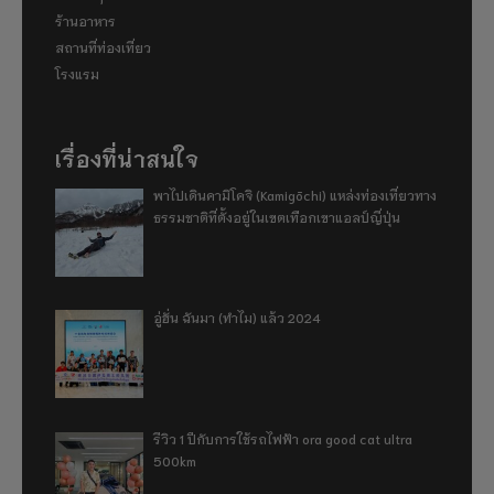
ร้านอาหาร
สถานที่ท่องเที่ยว
โรงแรม
เรื่องที่น่าสนใจ
พาไปเดินคามิโคจิ (Kamigōchi) แหล่งท่องเที่ยวทาง
ธรรมชาติที่ตั้งอยู่ในเขตเทือกเขาแอลป์ญี่ปุ่น
อู่ฮั่น ฉันมา (ทำไม) แล้ว 2024
รีวิว 1 ปีกับการใช้รถไฟฟ้า ora good cat ultra
500km