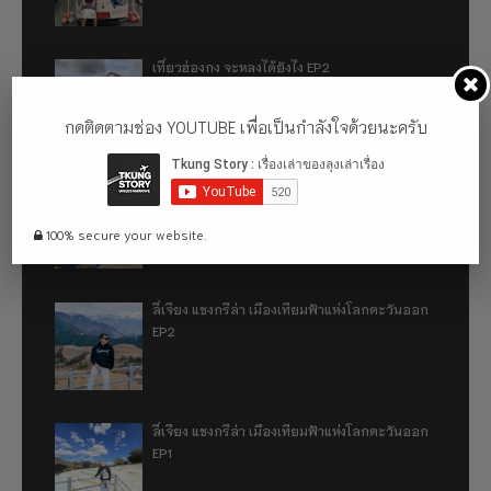
เที่ยวฮ่องกง จะหลงได้ยังไง EP2
กดติดตามช่อง YOUTUBE เพื่อเป็นกำลังใจด้วยนะครับ
เที่ยวฮ่องกง จะหลงได้ยังไง EP1
100% secure your website.
ลี่เจียง แชงกรีล่า เมืองเทียมฟ้าแห่งโลกตะวันออก
EP2
ลี่เจียง แชงกรีล่า เมืองเทียมฟ้าแห่งโลกตะวันออก
EP1