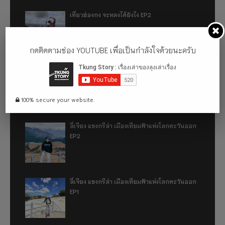
เที่ยวฮ่องกง จะหลงได้ยังไง EP2
กดติดตามช่อง YOUTUBE เพื่อเป็นกำลังใจด้วยนะครับ
เที่ยวฮ่องกง จะหลงได้ยังไง EP1
100% secure your website.
ลี่เจียง แชงกรีล่า เมืองเทียมฟ้าแห่งโลกตะวันออก
EP2
ลี่เจียง แชงกรีล่า เมืองเทียมฟ้าแห่งโลกตะวันออก
EP1