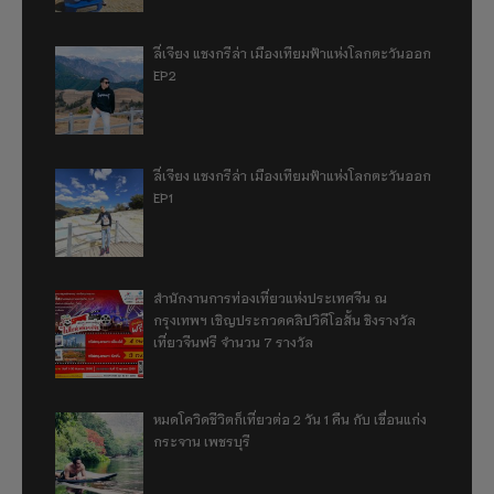
ลี่เจียง แชงกรีล่า เมืองเทียมฟ้าแห่งโลกตะวันออก
EP2
ลี่เจียง แชงกรีล่า เมืองเทียมฟ้าแห่งโลกตะวันออก
EP1
สำนักงานการท่องเที่ยวแห่งประเทศจีน ณ
กรุงเทพฯ เชิญประกวดคลิปวิดีโอสั้น ชิงรางวัล
เที่ยวจีนฟรี จำนวน 7 รางวัล
หมดโควิดชีวิตก็เที่ยวต่อ 2 วัน 1 คืน กับ เขื่อนแก่ง
กระจาน เพชรบุรี