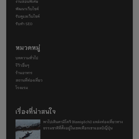
งานสอนพิเศษ
พัฒนาเว็บไซต์
รับดูแลเว็บไซต์
รับทำ SEO
หมวดหมู่
บทความทั่วไป
รีวิวอื่นๆ
ร้านอาหาร
สถานที่ท่องเที่ยว
โรงแรม
เรื่องที่น่าสนใจ
พาไปเดินคามิโคจิ (Kamigōchi) แหล่งท่องเที่ยวทาง
ธรรมชาติที่ตั้งอยู่ในเขตเทือกเขาแอลป์ญี่ปุ่น