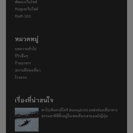
พัฒนาเว็บไซต์
รับดูแลเว็บไซต์
รับทำ SEO
หมวดหมู่
บทความทั่วไป
รีวิวอื่นๆ
ร้านอาหาร
สถานที่ท่องเที่ยว
โรงแรม
เรื่องที่น่าสนใจ
พาไปเดินคามิโคจิ (Kamigōchi) แหล่งท่องเที่ยวทาง
ธรรมชาติที่ตั้งอยู่ในเขตเทือกเขาแอลป์ญี่ปุ่น