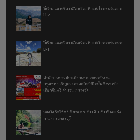
ลี่เจียง แชงกรีล่า เมืองเทียมฟ้าแห่งโลกตะวันออก
EP2
ลี่เจียง แชงกรีล่า เมืองเทียมฟ้าแห่งโลกตะวันออก
EP1
สำนักงานการท่องเที่ยวแห่งประเทศจีน ณ
กรุงเทพฯ เชิญประกวดคลิปวิดีโอสั้น ชิงรางวัล
เที่ยวจีนฟรี จำนวน 7 รางวัล
หมดโควิดชีวิตก็เที่ยวต่อ 2 วัน 1 คืน กับ เขื่อนแก่ง
กระจาน เพชรบุรี