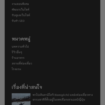
งานสอนพิเศษ
พัฒนาเว็บไซต์
รับดูแลเว็บไซต์
รับทำ SEO
หมวดหมู่
บทความทั่วไป
รีวิวอื่นๆ
ร้านอาหาร
สถานที่ท่องเที่ยว
โรงแรม
เรื่องที่น่าสนใจ
พาไปเดินคามิโคจิ (Kamigōchi) แหล่งท่องเที่ยวทาง
ธรรมชาติที่ตั้งอยู่ในเขตเทือกเขาแอลป์ญี่ปุ่น