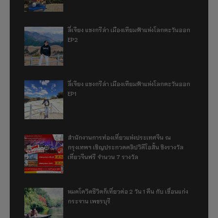
ลี่เจียง แชงกรีล่า เมืองเทียมฟ้าแห่งโลกตะวันออก
EP2
ลี่เจียง แชงกรีล่า เมืองเทียมฟ้าแห่งโลกตะวันออก
EP1
สำนักงานการท่องเที่ยวแห่งประเทศจีน ณ
กรุงเทพฯ เชิญประกวดคลิปวิดีโอสั้น ชิงรางวัล
เที่ยวจีนฟรี จำนวน 7 รางวัล
หมดโควิดชีวิตก็เที่ยวต่อ 2 วัน 1 คืน กับ เขื่อนแก่ง
กระจาน เพชรบุรี