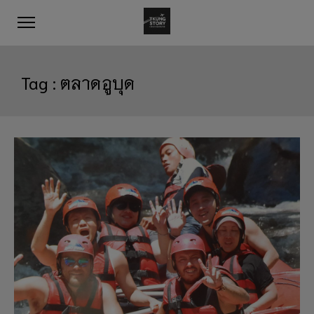
Tag :
ตลาดอูบุด