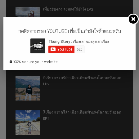
เที่ยวฮ่องกง จะหลงได้ยังไง EP2
กดติดตามช่อง YOUTUBE เพื่อเป็นกำลังใจด้วยนะครับ
เที่ยวฮ่องกง จะหลงได้ยังไง EP1
100% secure your website.
ลี่เจียง แชงกรีล่า เมืองเทียมฟ้าแห่งโลกตะวันออก
EP2
ลี่เจียง แชงกรีล่า เมืองเทียมฟ้าแห่งโลกตะวันออก
EP1