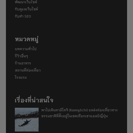
พัฒนาเว็บไซต์
รับดูแลเว็บไซต์
รับทำ SEO
หมวดหมู่
บทความทั่วไป
รีวิวอื่นๆ
ร้านอาหาร
สถานที่ท่องเที่ยว
โรงแรม
เรื่องที่น่าสนใจ
พาไปเดินคามิโคจิ (Kamigōchi) แหล่งท่องเที่ยวทาง
ธรรมชาติที่ตั้งอยู่ในเขตเทือกเขาแอลป์ญี่ปุ่น