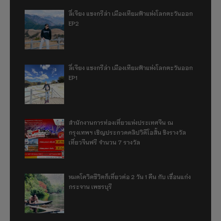
ลี่เจียง แชงกรีล่า เมืองเทียมฟ้าแห่งโลกตะวันออก
EP2
ลี่เจียง แชงกรีล่า เมืองเทียมฟ้าแห่งโลกตะวันออก
EP1
สำนักงานการท่องเที่ยวแห่งประเทศจีน ณ
กรุงเทพฯ เชิญประกวดคลิปวิดีโอสั้น ชิงรางวัล
เที่ยวจีนฟรี จำนวน 7 รางวัล
หมดโควิดชีวิตก็เที่ยวต่อ 2 วัน 1 คืน กับ เขื่อนแก่ง
กระจาน เพชรบุรี