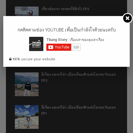
เที่ยวฮ่องกง จะหลงได้ยังไง EP2
กดติดตามช่อง YOUTUBE เพื่อเป็นกำลังใจด้วยนะครับ
เที่ยวฮ่องกง จะหลงได้ยังไง EP1
100% secure your website.
ลี่เจียง แชงกรีล่า เมืองเทียมฟ้าแห่งโลกตะวันออก
EP2
ลี่เจียง แชงกรีล่า เมืองเทียมฟ้าแห่งโลกตะวันออก
EP1