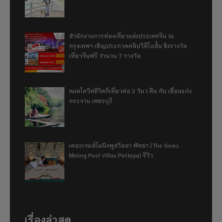
สำนักงานการท่องเที่ยวแห่งประเทศจีน ณ
กรุงเทพฯ เชิญประกวดคลิปวิดีโอสั้น ชิงรางวัล
เที่ยวจีนฟรี จำนวน 7 รางวัล
หมดโควิดชีวิตก็เที่ยวต่อ 2 วัน 1 คืน กับ เขื่อนแก่ง
กระจาน เพชรบุรี
เดอะเจมส์ไมนิงพูลวิลลา พัทยา (The Gems
Mining Pool Villas Pattaya) รีวิว
เรื่องล่าสุด