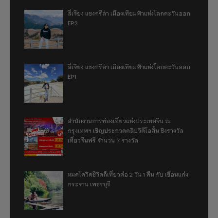
ลี่เจียง แชงกรีล่า เมืองเทียมฟ้าแห่งโลกตะวันออก
EP2
ลี่เจียง แชงกรีล่า เมืองเทียมฟ้าแห่งโลกตะวันออก
EP1
สำนักงานการท่องเที่ยวแห่งประเทศจีน ณ
กรุงเทพฯ เชิญประกวดคลิปวิดีโอสั้น ชิงรางวัล
เที่ยวจีนฟรี จำนวน 7 รางวัล
หมดโควิดชีวิตก็เที่ยวต่อ 2 วัน 1 คืน กับ เขื่อนแก่ง
กระจาน เพชรบุรี