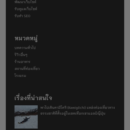
พัฒนาเว็บไซต์
รับดูแลเว็บไซต์
รับทำ SEO
หมวดหมู่
บทความทั่วไป
รีวิวอื่นๆ
ร้านอาหาร
สถานที่ท่องเที่ยว
โรงแรม
เรื่องที่น่าสนใจ
พาไปเดินคามิโคจิ (Kamigōchi) แหล่งท่องเที่ยวทาง
ธรรมชาติที่ตั้งอยู่ในเขตเทือกเขาแอลป์ญี่ปุ่น