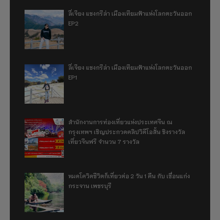
ลี่เจียง แชงกรีล่า เมืองเทียมฟ้าแห่งโลกตะวันออก
EP2
ลี่เจียง แชงกรีล่า เมืองเทียมฟ้าแห่งโลกตะวันออก
EP1
สำนักงานการท่องเที่ยวแห่งประเทศจีน ณ
กรุงเทพฯ เชิญประกวดคลิปวิดีโอสั้น ชิงรางวัล
เที่ยวจีนฟรี จำนวน 7 รางวัล
หมดโควิดชีวิตก็เที่ยวต่อ 2 วัน 1 คืน กับ เขื่อนแก่ง
กระจาน เพชรบุรี