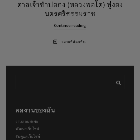
ศาลเจ้าซำปอกง (หลวงพ่อโต) ทุ่งสง
นครศรีธรรมราช
Continue reading
สถานที่ท่องเที่ยว
ผลงานของฉัน
งานสอนพิเศษ
พัฒนาเว็บไซต์
รับดูแลเว็บไซต์