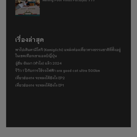
เรื่องล่าสุด
พาไปเดินคามิโคจิ (Kamigōchi) แหล่งท่องเที่ยวทางธรรมชาติที่ตั้งอยู่
ในเขตเทือกเขาแอลป์ญี่ปุ่น
อู่ฮั่น ฉันมา (ทำไม) แล้ว 2024
รีวิว 1 ปีกับการใช้รถไฟฟ้า ora good cat ultra 500km
เที่ยวฮ่องกง จะหลงได้ยังไง EP2
เที่ยวฮ่องกง จะหลงได้ยังไง EP1