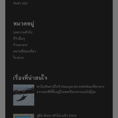
รับทำ SEO
หมวดหมู่
บทความทั่วไป
รีวิวอื่นๆ
ร้านอาหาร
สถานที่ท่องเที่ยว
โรงแรม
เรื่องที่น่าสนใจ
พาไปเดินคามิโคจิ (Kamigōchi) แหล่งท่องเที่ยวทาง
ธรรมชาติที่ตั้งอยู่ในเขตเทือกเขาแอลป์ญี่ปุ่น
อู่ฮั่น ฉันมา (ทำไม) แล้ว 2024