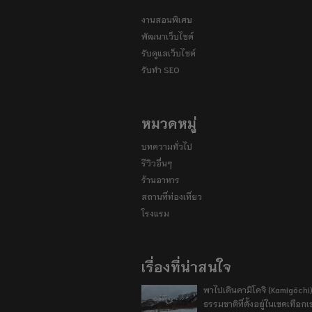
งานสอนพิเศษ
พัฒนาเว็บไซต์
รับดูแลเว็บไซต์
รับทำ SEO
หมวดหมู่
บทความทั่วไป
รีวิวอื่นๆ
ร้านอาหาร
สถานที่ท่องเที่ยว
โรงแรม
เรื่องที่น่าสนใจ
พาไปเดินคามิโคจิ (Kamigōchi)
ธรรมชาติที่ตั้งอยู่ในเขตเทือกเ