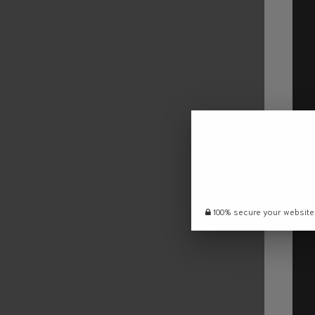
100% secure your website