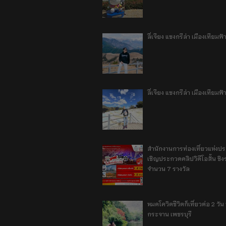
ลี่เจียง แชงกรีล่า เมืองเทีย
ลี่เจียง แชงกรีล่า เมืองเทียม
สำนักงานการท่องเที่ยวแห่งป
เชิญประกวดคลิปวิดีโอสั้น ชิงร
จำนวน 7 รางวัล
หมดโควิดชีวิตก็เที่ยวต่อ 2 วัน 1
กระจาน เพชรบุรี