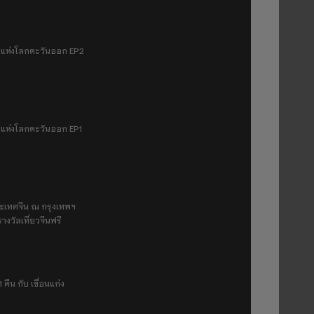
มฟ้าแห่งโลกตะวันออก EP2
ฟ้าแห่งโลกตะวันออก EP1
ระเทศจีน ณ กรุงเทพฯ
างวัลเที่ยวจีนฟรี
 คืน กับ เขื่อนแก่ง