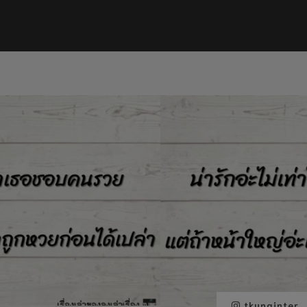
tkunginter