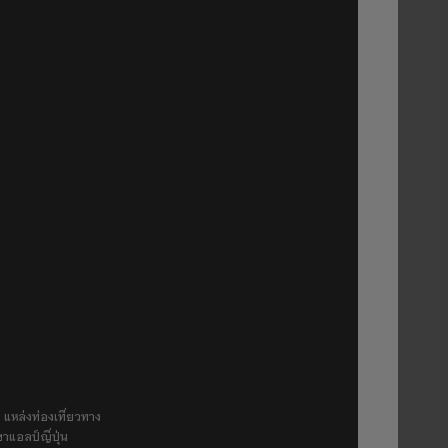
 แหล่งท่องเที่ยวทาง
ขาแอลป์ญี่ปุ่น