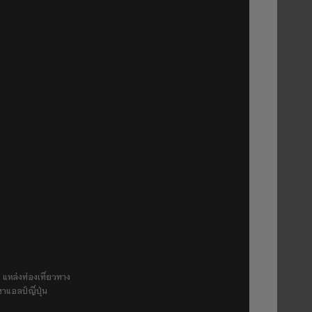
 แหล่งท่องเที่ยวทาง
ขาแอลป์ญี่ปุ่น