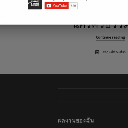
ศาลเจ้าซำปอกง (หลวง
.
นครศรีธรร
Continue reading
สถานที่ท่องเที่ยว
ผลงานของฉัน