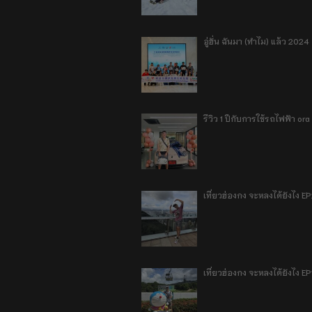
อู่ฮั่น ฉันมา (ทำไม) แล้ว 2024
รีวิว 1 ปีกับการใช้รถไฟฟ้า o
เที่ยวฮ่องกง จะหลงได้ยังไง E
เที่ยวฮ่องกง จะหลงได้ยังไง EP