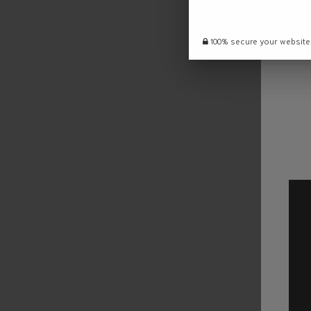
100% secure your website