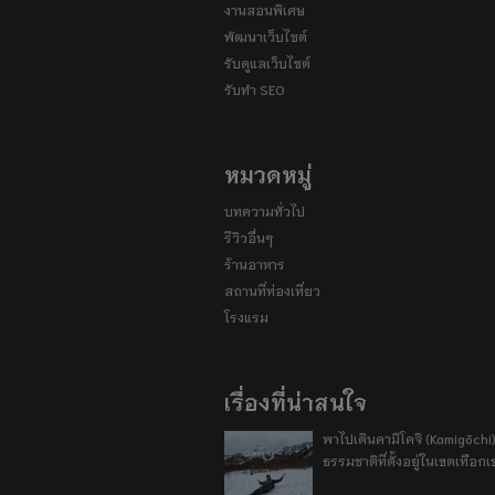
งานสอนพิเศษ
พัฒนาเว็บไซต์
รับดูแลเว็บไซต์
รับทำ SEO
หมวดหมู่
บทความทั่วไป
รีวิวอื่นๆ
ร้านอาหาร
สถานที่ท่องเที่ยว
โรงแรม
เรื่องที่น่าสนใจ
พาไปเดินคามิโคจิ (Kamigōchi)
ธรรมชาติที่ตั้งอยู่ในเขตเทือกเ