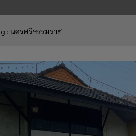
ag :
นครศรีธรรมราช