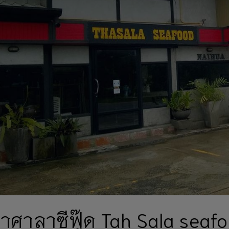
่าศาลาซีฟู๊ด Tah Sala sea