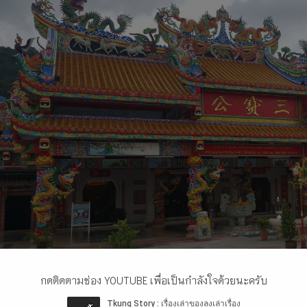
กดติดตามช่อง YOUTUBE เพื่อเป็นกำลังใจด้วยนะครับ