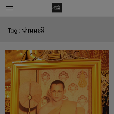
Tag :
น่านนะสิ