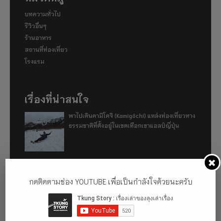
บทความทั่วไป
รีวิวอื่นๆ
ร้านอาหาร
สถานที่ท่องเที่ยว
โรงแรม
เรื่องที่น่าสนใจ
พาไปเดินคามิโคจิ (Kamigōchi) แหล่งท่องเที่ยวทาง
ธรรมชาติที่ตั้งอยู่ในเขตเทือกเขาแอลป์ญี่ปุ่น
อู่ฮั่น ฉันมา (ทำไม) แล้ว 2024
กดติดตามช่อง YOUTUBE เพื่อเป็นกำลังใจด้วยนะครับ