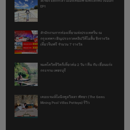
ลี่เจียง แชงกรีล่า เมืองเทียมฟ้าแห่งโลกตะวันออก
EP1
สำนักงานการท่องเที่ยวแห่งประเทศจีน ณ
กรุงเทพฯ เชิญประกวดคลิปวิดีโอสั้น ชิงรางวัล
เที่ยวจีนฟรี จำนวน 7 รางวัล
หมดโควิดชีวิตก็เที่ยวต่อ 2 วัน 1 คืน กับ เขื่อนแก่ง
กระจาน เพชรบุรี
เดอะเจมส์ไมนิงพูลวิลลา พัทยา (The Gems
Mining Pool Villas Pattaya) รีวิว