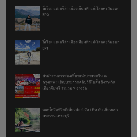
ลี่เจียง แชงกรีล่า เมืองเทียมฟ้าแห่งโลกตะวันออก
EP2
ลี่เจียง แชงกรีล่า เมืองเทียมฟ้าแห่งโลกตะวันออก
EP1
สำนักงานการท่องเที่ยวแห่งประเทศจีน ณ
กรุงเทพฯ เชิญประกวดคลิปวิดีโอสั้น ชิงรางวัล
เที่ยวจีนฟรี จำนวน 7 รางวัล
หมดโควิดชีวิตก็เที่ยวต่อ 2 วัน 1 คืน กับ เขื่อนแก่ง
กระจาน เพชรบุรี