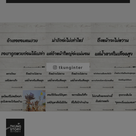
tkunginter