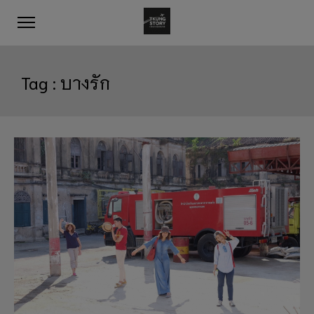
Tag :
บางรัก