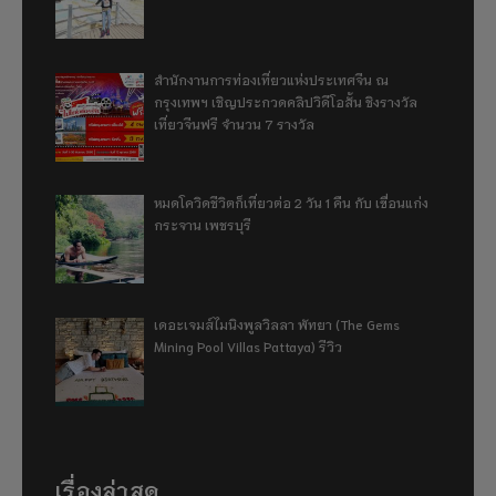
สำนักงานการท่องเที่ยวแห่งประเทศจีน ณ
กรุงเทพฯ เชิญประกวดคลิปวิดีโอสั้น ชิงรางวัล
เที่ยวจีนฟรี จำนวน 7 รางวัล
หมดโควิดชีวิตก็เที่ยวต่อ 2 วัน 1 คืน กับ เขื่อนแก่ง
กระจาน เพชรบุรี
เดอะเจมส์ไมนิงพูลวิลลา พัทยา (The Gems
Mining Pool Villas Pattaya) รีวิว
เรื่องล่าสุด