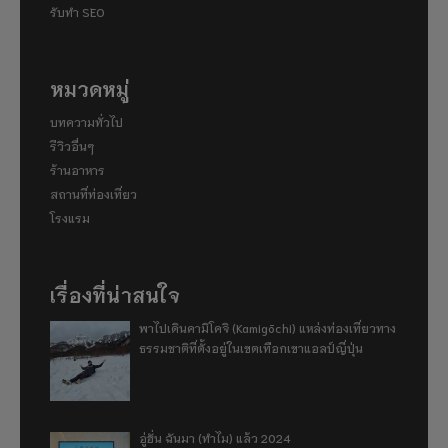
รับทำ SEO
หมวดหมู่
บทความทั่วไป
รีวิวอื่นๆ
ร้านอาหาร
สถานที่ท่องเที่ยว
โรงแรม
เรื่องที่น่าสนใจ
พาไปเดินคามิโคจิ (Kamigōchi) แหล่งท่องเที่ยวทาง
ธรรมชาติที่ตั้งอยู่ในเขตเทือกเขาแอลป์ญี่ปุ่น
อู่ฮั่น ฉันมา (ทำไม) แล้ว 2024