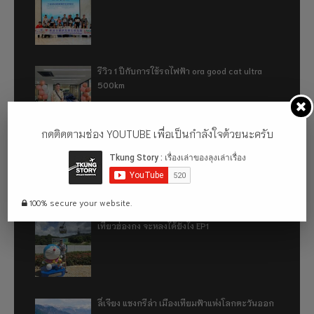
รีวิว 1 ปีกับการใช้รถไฟฟ้า ora good cat ultra
500km
กดติดตามช่อง YOUTUBE เพื่อเป็นกำลังใจด้วยนะครับ
เที่ยวฮ่องกง จะหลงได้ยังไง EP2
100% secure your website.
เที่ยวฮ่องกง จะหลงได้ยังไง EP1
ลี่เจียง แชงกรีล่า เมืองเทียมฟ้าแห่งโลกตะวันออก