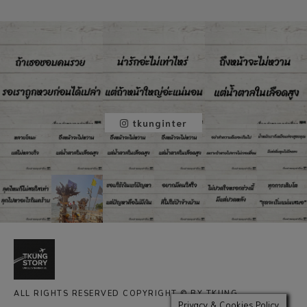
tkunginter
ALL RIGHTS RESERVED COPYRIGHT © BY TKUNG
Privacy & Cookies Policy