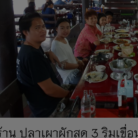
ร้าน ปลาเผาผักสด 3 ริมเขื่