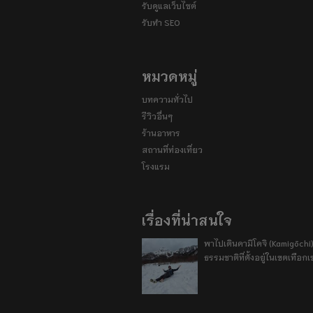
รับดูแลเว็บไซต์
รับทำ SEO
หมวดหมู่
บทความทั่วไป
รีวิวอื่นๆ
ร้านอาหาร
สถานที่ท่องเที่ยว
โรงแรม
เรื่องที่น่าสนใจ
พาไปเดินคามิโคจิ (Kamigōchi)
ธรรมชาติที่ตั้งอยู่ในเขตเทือกเ