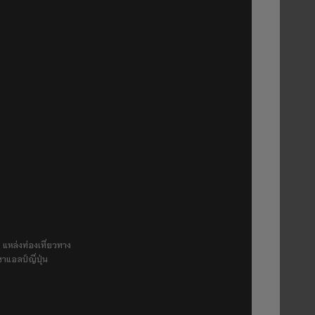
 แหล่งท่องเที่ยวทาง
ขาแอลป์ญี่ปุ่น