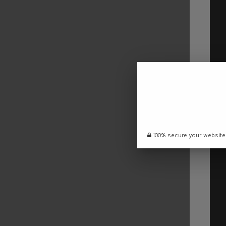
100% secure your website