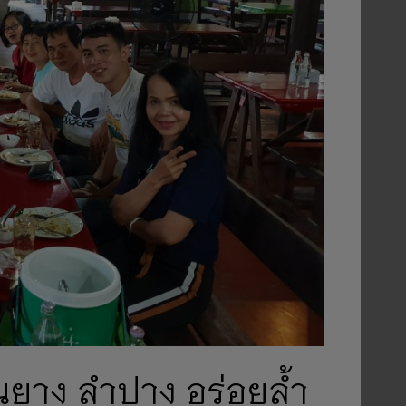
อนยาง ลำปาง อร่อยล้ำ