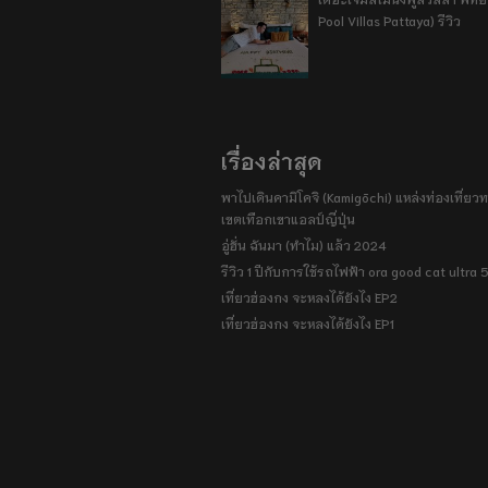
Pool Villas Pattaya) รีวิว
เรื่องล่าสุด
พาไปเดินคามิโคจิ (Kamigōchi) แหล่งท่องเที่ยวทา
เขตเทือกเขาแอลป์ญี่ปุ่น
อู่ฮั่น ฉันมา (ทำไม) แล้ว 2024
รีวิว 1 ปีกับการใช้รถไฟฟ้า ora good cat ultra
เที่ยวฮ่องกง จะหลงได้ยังไง EP2
เที่ยวฮ่องกง จะหลงได้ยังไง EP1