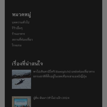
หมวดหมู่
บทความทั่วไป
รีวิวอื่นๆ
ร้านอาหาร
สถานที่ท่องเที่ยว
โรงแรม
เรื่องที่น่าสนใจ
พาไปเดินคามิโคจิ (Kamigōchi) แหล่งท่องเที่ยวทาง
ธรรมชาติที่ตั้งอยู่ในเขตเทือกเขาแอลป์ญี่ปุ่น
อู่ฮั่น ฉันมา (ทำไม) แล้ว 2024