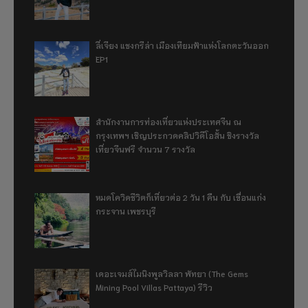
ลี่เจียง แชงกรีล่า เมืองเทียมฟ้าแห่งโลกตะวันออก
EP1
สำนักงานการท่องเที่ยวแห่งประเทศจีน ณ
กรุงเทพฯ เชิญประกวดคลิปวิดีโอสั้น ชิงรางวัล
เที่ยวจีนฟรี จำนวน 7 รางวัล
หมดโควิดชีวิตก็เที่ยวต่อ 2 วัน 1 คืน กับ เขื่อนแก่ง
กระจาน เพชรบุรี
เดอะเจมส์ไมนิงพูลวิลลา พัทยา (The Gems
Mining Pool Villas Pattaya) รีวิว