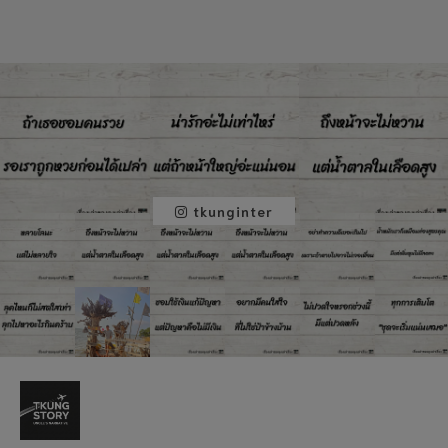
tkunginter