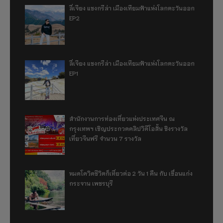
ลี่เจียง แชงกรีล่า เมืองเทียมฟ้าแห่งโลกตะวันออก
EP2
ลี่เจียง แชงกรีล่า เมืองเทียมฟ้าแห่งโลกตะวันออก
EP1
สำนักงานการท่องเที่ยวแห่งประเทศจีน ณ
กรุงเทพฯ เชิญประกวดคลิปวิดีโอสั้น ชิงรางวัล
เที่ยวจีนฟรี จำนวน 7 รางวัล
หมดโควิดชีวิตก็เที่ยวต่อ 2 วัน 1 คืน กับ เขื่อนแก่ง
กระจาน เพชรบุรี