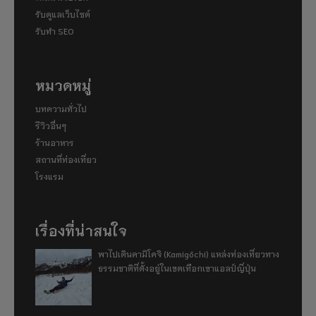
รับดูแลเว็บไซต์
รับทำ SEO
หมวดหมู่
บทความทั่วไป
รีวิวอื่นๆ
ร้านอาหาร
สถานที่ท่องเที่ยว
โรงแรม
เรื่องที่น่าสนใจ
พาไปเดินคามิโคจิ (Kamigōchi) แหล่งท่องเที่ยวทาง
ธรรมชาติที่ตั้งอยู่ในเขตเทือกเขาแอลป์ญี่ปุ่น