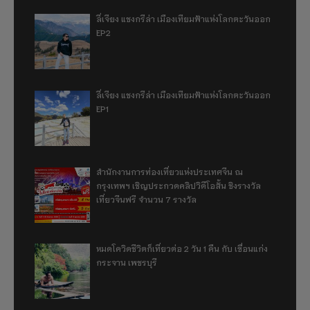
ลี่เจียง แชงกรีล่า เมืองเทียมฟ้าแห่งโลกตะวันออก
EP2
ลี่เจียง แชงกรีล่า เมืองเทียมฟ้าแห่งโลกตะวันออก
EP1
สำนักงานการท่องเที่ยวแห่งประเทศจีน ณ
กรุงเทพฯ เชิญประกวดคลิปวิดีโอสั้น ชิงรางวัล
เที่ยวจีนฟรี จำนวน 7 รางวัล
หมดโควิดชีวิตก็เที่ยวต่อ 2 วัน 1 คืน กับ เขื่อนแก่ง
กระจาน เพชรบุรี