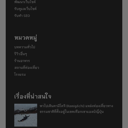
พัฒนาเว็บไซต์
รับดูแลเว็บไซต์
รับทำ SEO
หมวดหมู่
บทความทั่วไป
รีวิวอื่นๆ
ร้านอาหาร
สถานที่ท่องเที่ยว
โรงแรม
เรื่องที่น่าสนใจ
พาไปเดินคามิโคจิ (Kamigōchi) แหล่งท่องเที่ยวทาง
ธรรมชาติที่ตั้งอยู่ในเขตเทือกเขาแอลป์ญี่ปุ่น