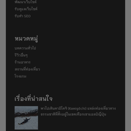
พัฒนาเว็บไซต์
รับดูแลเว็บไซต์
รับทำ SEO
หมวดหมู่
บทความทั่วไป
รีวิวอื่นๆ
ร้านอาหาร
สถานที่ท่องเที่ยว
โรงแรม
เรื่องที่น่าสนใจ
พาไปเดินคามิโคจิ (Kamigōchi) แหล่งท่องเที่ยวทาง
ธรรมชาติที่ตั้งอยู่ในเขตเทือกเขาแอลป์ญี่ปุ่น