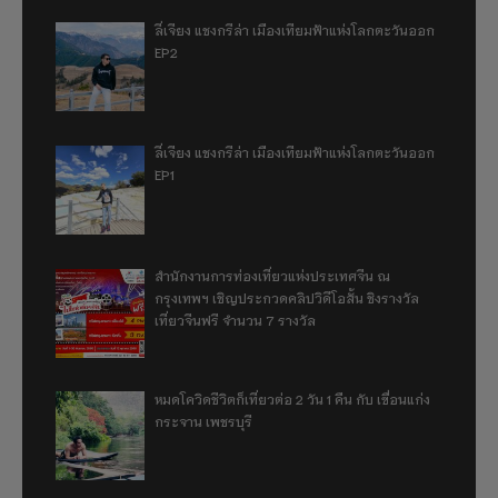
ลี่เจียง แชงกรีล่า เมืองเทียมฟ้าแห่งโลกตะวันออก
EP2
ลี่เจียง แชงกรีล่า เมืองเทียมฟ้าแห่งโลกตะวันออก
EP1
สำนักงานการท่องเที่ยวแห่งประเทศจีน ณ
กรุงเทพฯ เชิญประกวดคลิปวิดีโอสั้น ชิงรางวัล
เที่ยวจีนฟรี จำนวน 7 รางวัล
หมดโควิดชีวิตก็เที่ยวต่อ 2 วัน 1 คืน กับ เขื่อนแก่ง
กระจาน เพชรบุรี