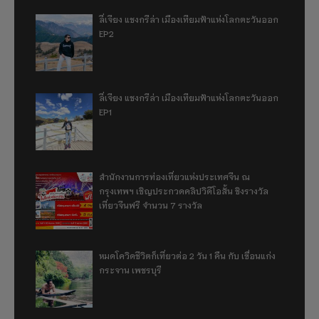
ลี่เจียง แชงกรีล่า เมืองเทียมฟ้าแห่งโลกตะวันออก
EP2
ลี่เจียง แชงกรีล่า เมืองเทียมฟ้าแห่งโลกตะวันออก
EP1
สำนักงานการท่องเที่ยวแห่งประเทศจีน ณ
กรุงเทพฯ เชิญประกวดคลิปวิดีโอสั้น ชิงรางวัล
เที่ยวจีนฟรี จำนวน 7 รางวัล
หมดโควิดชีวิตก็เที่ยวต่อ 2 วัน 1 คืน กับ เขื่อนแก่ง
กระจาน เพชรบุรี