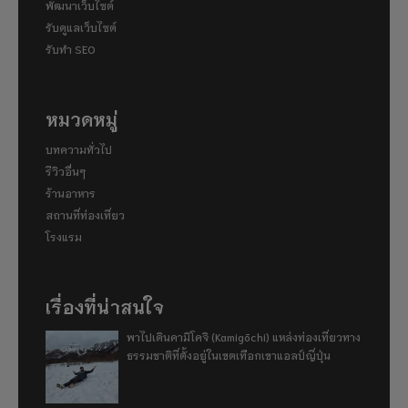
พัฒนาเว็บไซต์
รับดูแลเว็บไซต์
รับทำ SEO
หมวดหมู่
บทความทั่วไป
รีวิวอื่นๆ
ร้านอาหาร
สถานที่ท่องเที่ยว
โรงแรม
เรื่องที่น่าสนใจ
พาไปเดินคามิโคจิ (Kamigōchi) แหล่งท่องเที่ยวทาง
ธรรมชาติที่ตั้งอยู่ในเขตเทือกเขาแอลป์ญี่ปุ่น