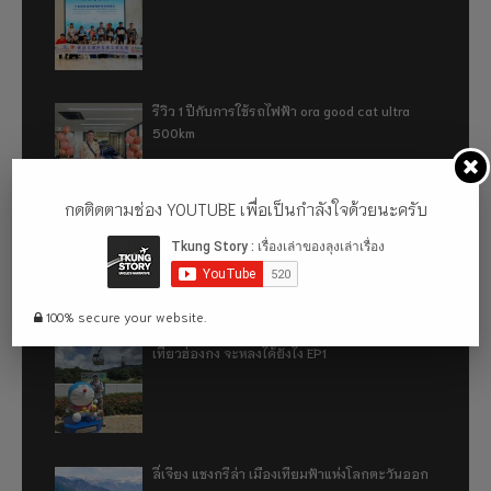
รีวิว 1 ปีกับการใช้รถไฟฟ้า ora good cat ultra
500km
กดติดตามช่อง YOUTUBE เพื่อเป็นกำลังใจด้วยนะครับ
เที่ยวฮ่องกง จะหลงได้ยังไง EP2
100% secure your website.
เที่ยวฮ่องกง จะหลงได้ยังไง EP1
ลี่เจียง แชงกรีล่า เมืองเทียมฟ้าแห่งโลกตะวันออก