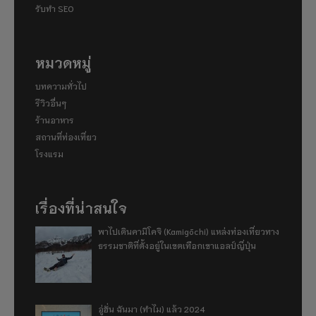
รับทำ SEO
หมวดหมู่
บทความทั่วไป
รีวิวอื่นๆ
ร้านอาหาร
สถานที่ท่องเที่ยว
โรงแรม
เรื่องที่น่าสนใจ
พาไปเดินคามิโคจิ (Kamigōchi) แหล่งท่องเที่ยวทาง
ธรรมชาติที่ตั้งอยู่ในเขตเทือกเขาแอลป์ญี่ปุ่น
อู่ฮั่น ฉันมา (ทำไม) แล้ว 2024