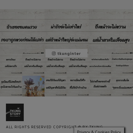
tkunginter
ALL RIGHTS RESERVED COPYRIGHT © BY TKUNG
Privacy & Cookies Policy