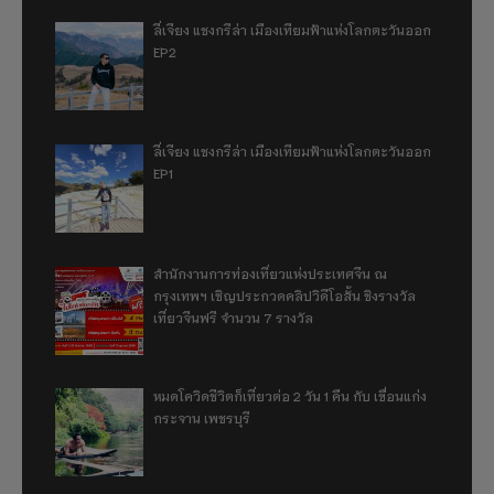
ลี่เจียง แชงกรีล่า เมืองเทียมฟ้าแห่งโลกตะวันออก
EP2
ลี่เจียง แชงกรีล่า เมืองเทียมฟ้าแห่งโลกตะวันออก
EP1
สำนักงานการท่องเที่ยวแห่งประเทศจีน ณ
กรุงเทพฯ เชิญประกวดคลิปวิดีโอสั้น ชิงรางวัล
เที่ยวจีนฟรี จำนวน 7 รางวัล
หมดโควิดชีวิตก็เที่ยวต่อ 2 วัน 1 คืน กับ เขื่อนแก่ง
กระจาน เพชรบุรี