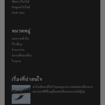
พัฒนาเว็บไซต์
รับดูแลเว็บไซต์
รับทำ SEO
หมวดหมู่
บทความทั่วไป
รีวิวอื่นๆ
ร้านอาหาร
สถานที่ท่องเที่ยว
โรงแรม
เรื่องที่น่าสนใจ
พาไปเดินคามิโคจิ (Kamigōchi) แหล่งท่องเที่ยวทาง
ธรรมชาติที่ตั้งอยู่ในเขตเทือกเขาแอลป์ญี่ปุ่น