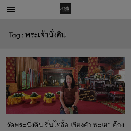
Tag :
พระเจ้านั่งดิน
วัดพระนั่งดิน ถิ่นไทลื้อ เชียงคำ พะเยา ต้อง