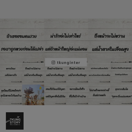
tkunginter