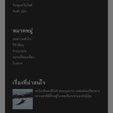
รับดูแลเว็บไซต์
รับทำ SEO
หมวดหมู่
บทความทั่วไป
รีวิวอื่นๆ
ร้านอาหาร
สถานที่ท่องเที่ยว
โรงแรม
เรื่องที่น่าสนใจ
พาไปเดินคามิโคจิ (Kamigōchi) แหล่งท่องเที่ยวทาง
ธรรมชาติที่ตั้งอยู่ในเขตเทือกเขาแอลป์ญี่ปุ่น