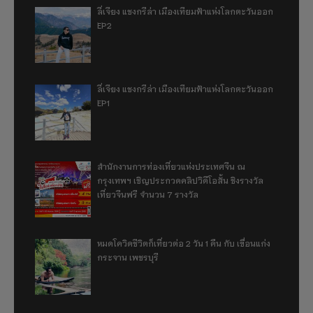
ลี่เจียง แชงกรีล่า เมืองเทียมฟ้าแห่งโลกตะวันออก
EP2
ลี่เจียง แชงกรีล่า เมืองเทียมฟ้าแห่งโลกตะวันออก
EP1
สำนักงานการท่องเที่ยวแห่งประเทศจีน ณ
กรุงเทพฯ เชิญประกวดคลิปวิดีโอสั้น ชิงรางวัล
เที่ยวจีนฟรี จำนวน 7 รางวัล
หมดโควิดชีวิตก็เที่ยวต่อ 2 วัน 1 คืน กับ เขื่อนแก่ง
กระจาน เพชรบุรี