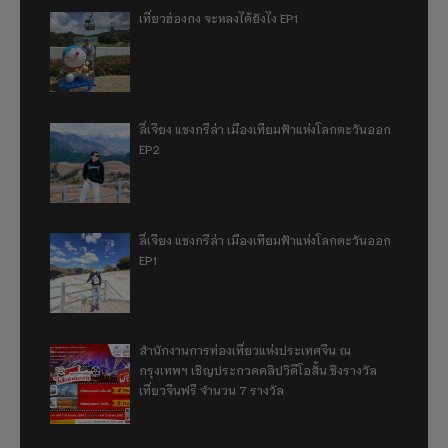
เที่ยวฮ่องกง จะหลงได้ยังไง EP1
ลี่เจียง แชงกรีล่า เมืองเทียมฟ้าแห่งโลกตะวันออก
EP2
ลี่เจียง แชงกรีล่า เมืองเทียมฟ้าแห่งโลกตะวันออก
EP1
สำนักงานการท่องเที่ยวแห่งประเทศจีน ณ
กรุงเทพฯ เชิญประกวดคลิปวิดีโอสั้น ชิงรางวัล
เที่ยวจีนฟรี จำนวน 7 รางวัล