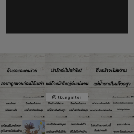
tkunginter