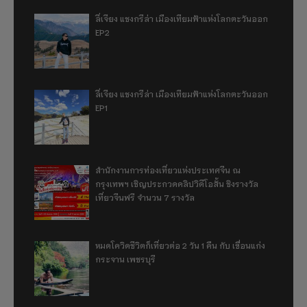
ลี่เจียง แชงกรีล่า เมืองเทียมฟ้าแห่งโลกตะวันออก
EP2
ลี่เจียง แชงกรีล่า เมืองเทียมฟ้าแห่งโลกตะวันออก
EP1
สำนักงานการท่องเที่ยวแห่งประเทศจีน ณ
กรุงเทพฯ เชิญประกวดคลิปวิดีโอสั้น ชิงรางวัล
เที่ยวจีนฟรี จำนวน 7 รางวัล
หมดโควิดชีวิตก็เที่ยวต่อ 2 วัน 1 คืน กับ เขื่อนแก่ง
กระจาน เพชรบุรี