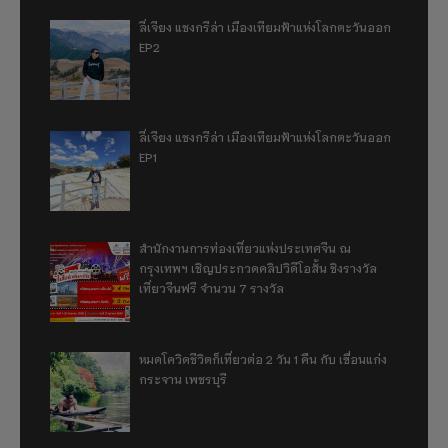
ลี่เจียง แชงกรีล่า เมืองเทียมฟ้าแห่งโลกตะวันออก
EP2
ลี่เจียง แชงกรีล่า เมืองเทียมฟ้าแห่งโลกตะวันออก
EP1
สำนักงานการท่องเที่ยวแห่งประเทศจีน ณ
กรุงเทพฯ เชิญประกวดคลิปวิดีโอสั้น ชิงรางวัล
เที่ยวจีนฟรี จำนวน 7 รางวัล
หมดโควิดชีวิตก็เที่ยวต่อ 2 วัน 1 คืน กับ เขื่อนแก่ง
กระจาน เพชรบุรี