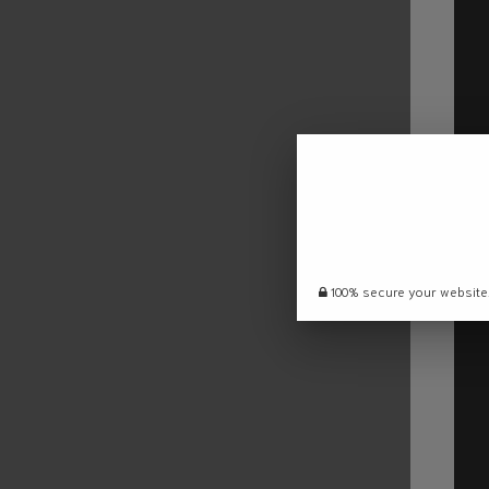
100% secure your website