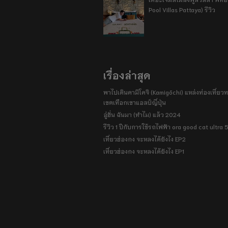
Pool Villas Pattaya) รีวิว
เรื่องล่าสุด
พาไปเดินคามิโคจิ (Kamigōchi) แหล่งท่องเที่ยวทา
เขตเทือกเขาแอลป์ญี่ปุ่น
อู่ฮั่น ฉันมา (ทำไม) แล้ว 2024
รีวิว 1 ปีกับการใช้รถไฟฟ้า ora good cat ultra
เที่ยวฮ่องกง จะหลงได้ยังไง EP2
เที่ยวฮ่องกง จะหลงได้ยังไง EP1