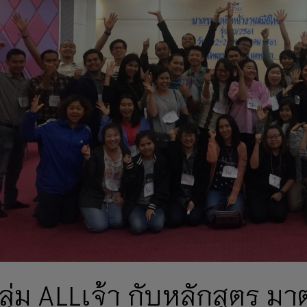
ลุ่ม ALLเจ้า กับหลักสูตร 