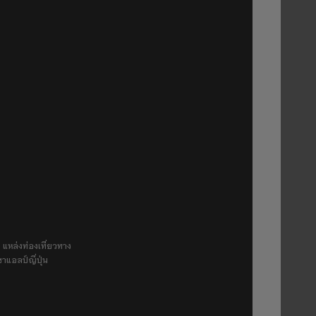
 แหล่งท่องเที่ยวทาง
ขาแอลป์ญี่ปุ่น