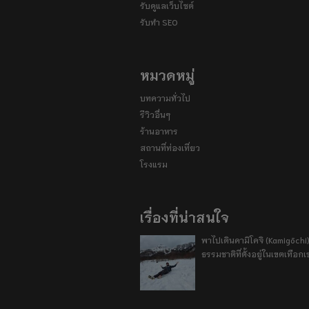
รับดูแลเว็บไซต์
รับทำ SEO
หมวดหมู่
บทความทั่วไป
รีวิวอื่นๆ
ร้านอาหาร
สถานที่ท่องเที่ยว
โรงแรม
เรื่องที่น่าสนใจ
พาไปเดินคามิโคจิ (Kamigōchi)
ธรรมชาติที่ตั้งอยู่ในเขตเทือกเ