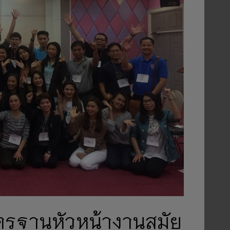
มาตรฐานหัวหน้างานสมัย