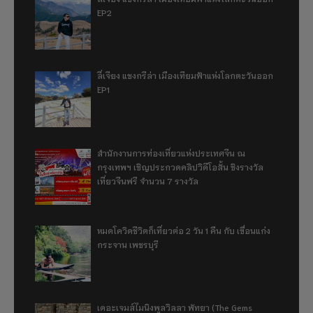
EP2
ลี่เจียง แชงกรีล่า เมืองเทียมฟ้าแห่งโลกตะวันออก
EP1
สำนักงานการท่องเที่ยวแห่งประเทศจีน ณ
กรุงเทพฯ เชิญประกวดคลิปวิดีโอสั้น ชิงรางวัล
เที่ยวจีนฟรี จำนวน 7 รางวัล
หมดโควิดชีวิตก็เที่ยวต่อ 2 วัน 1 คืน กับ เขื่อนแก่ง
กระจาน เพชรบุรี
เดอะเจมส์ไมนิงพูลวิลลา พัทยา (The Gems