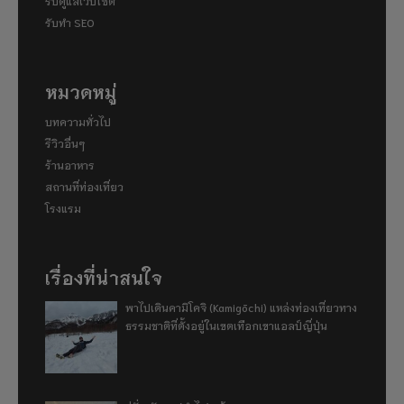
รับดูแลเว็บไซต์
รับทำ SEO
หมวดหมู่
บทความทั่วไป
รีวิวอื่นๆ
ร้านอาหาร
สถานที่ท่องเที่ยว
โรงแรม
เรื่องที่น่าสนใจ
พาไปเดินคามิโคจิ (Kamigōchi) แหล่งท่องเที่ยวทาง
ธรรมชาติที่ตั้งอยู่ในเขตเทือกเขาแอลป์ญี่ปุ่น