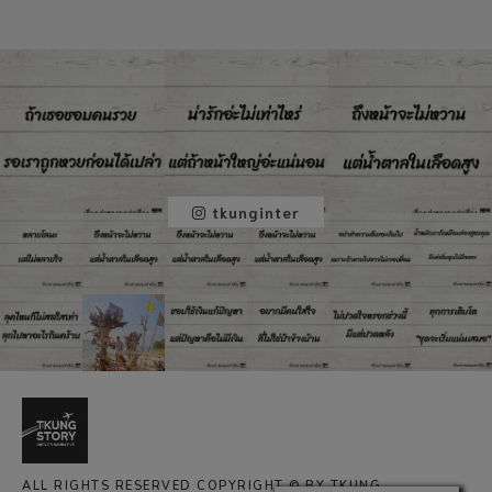
tkunginter
ALL RIGHTS RESERVED COPYRIGHT © BY TKUNG