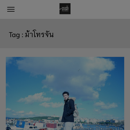
Tag :
ม้าโทรจัน