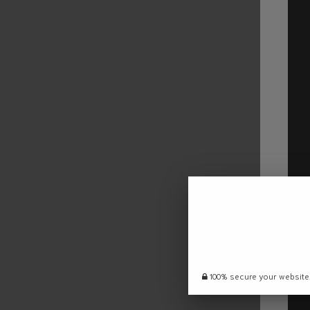
100% secure your website