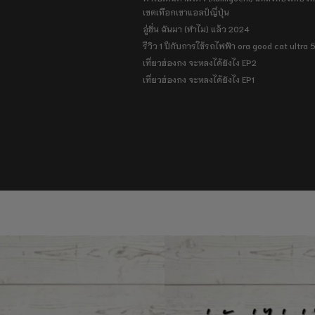
เขตเทือกเขาแอลป์ญี่ปุ่น
อู่ฮั่น ฉันมา (ทำไม) แล้ว 2024
รีวิว 1 ปีกับการใช้รถไฟฟ้า ora good cat ultra
เที่ยวฮ่องกง จะหลงได้ยังไง EP2
เที่ยวฮ่องกง จะหลงได้ยังไง EP1