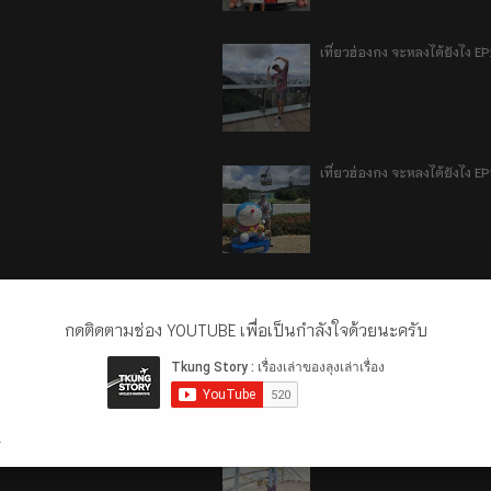
เที่ยวฮ่องกง จะหลงได้ยังไง E
เที่ยวฮ่องกง จะหลงได้ยังไง EP
ลี่เจียง แชงกรีล่า เมืองเทีย
กดติดตามช่อง YOUTUBE เพื่อเป็นกำลังใจด้วยนะครับ
ลี่เจียง แชงกรีล่า เมืองเทียม
.