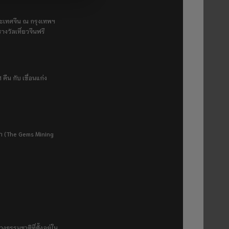
ระเทศจีน ณ กรุงเทพฯ
างวัลเที่ยวจีนฟรี
 คืน กับ เขื่อนแก่ง
ยา (The Gems Mining
งธรรมชาติที่ตั้งอยู่ใน