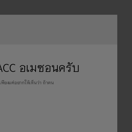
 ACC อเมซอนครับ
พียงแต่อยากให้เห็นว่า ถ้าคน