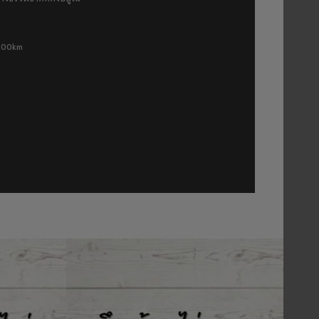
 500km