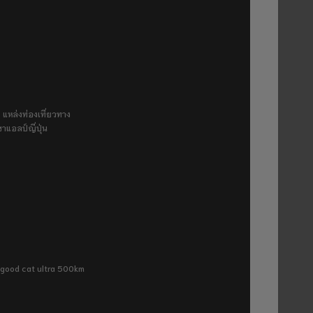
 แหล่งท่องเที่ยวทาง
ขาแอลป์ญี่ปุ่น
ra good cat ultra 500km