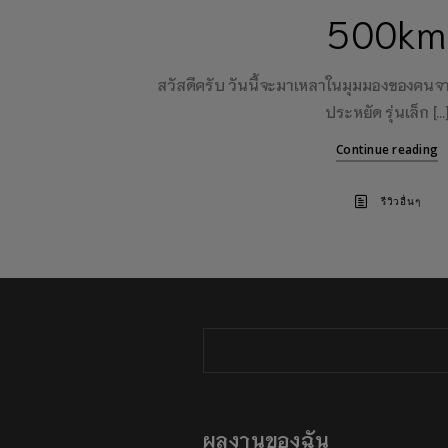
500km
สวัสดีครับ วันนี้จะมาเหลาในมุมมองของคนจ
ประหยัด รุ่นเล็ก […
Continue reading
รีวิวอื่นๆ
ผลงานของฉัน