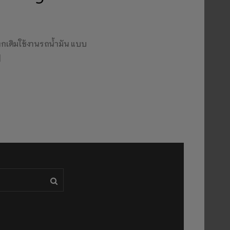
ากเดิมใช้งานรถน้ำมัน แบบ
]