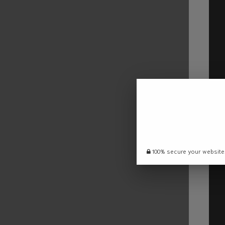
100% secure your website