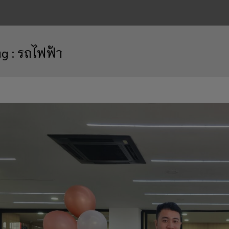
ag :
รถไฟฟ้า