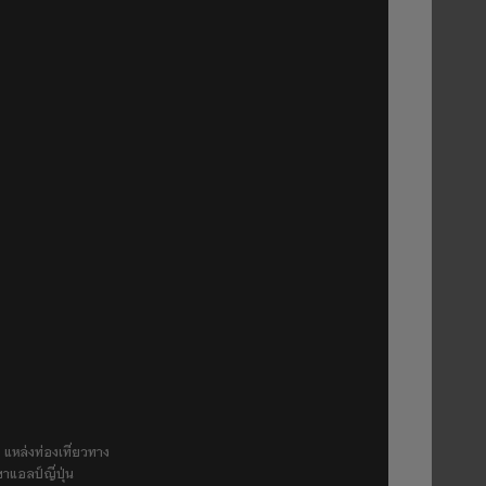
 แหล่งท่องเที่ยวทาง
ขาแอลป์ญี่ปุ่น