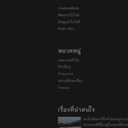
งานสอนพิเศษ
พัฒนาเว็บไซต์
รับดูแลเว็บไซต์
รับทำ SEO
หมวดหมู่
บทความทั่วไป
รีวิวอื่นๆ
ร้านอาหาร
สถานที่ท่องเที่ยว
โรงแรม
เรื่องที่น่าสนใจ
พาไปเดินคามิโคจิ (Kamigōchi)
ธรรมชาติที่ตั้งอยู่ในเขตเทือกเ