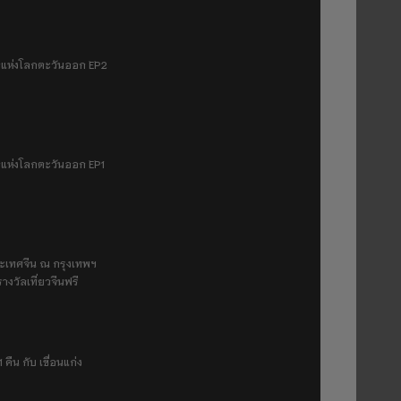
มฟ้าแห่งโลกตะวันออก EP2
ฟ้าแห่งโลกตะวันออก EP1
ระเทศจีน ณ กรุงเทพฯ
างวัลเที่ยวจีนฟรี
 คืน กับ เขื่อนแก่ง