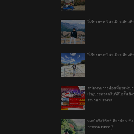
ลี่เจียง แชงกรีล่า เมืองเทีย
ลี่เจียง แชงกรีล่า เมืองเทียม
สำนักงานการท่องเที่ยวแห่งป
เชิญประกวดคลิปวิดีโอสั้น ชิงร
จำนวน 7 รางวัล
หมดโควิดชีวิตก็เที่ยวต่อ 2 วัน 1
กระจาน เพชรบุรี