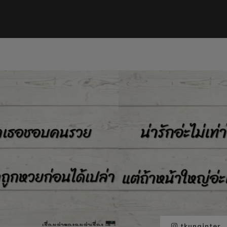
tkunginter