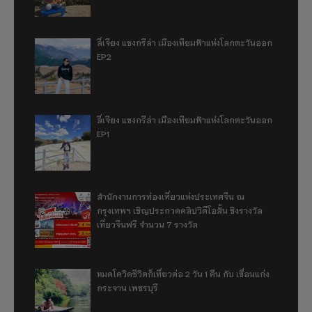
ลี่เจียง แชงกรีล่า เมืองเทียมฟ้าแห่งโลกตะวันออก
EP2
ลี่เจียง แชงกรีล่า เมืองเทียมฟ้าแห่งโลกตะวันออก
EP1
สำนักงานการท่องเที่ยวแห่งประเทศจีน ณ
กรุงเทพฯ เชิญประกวดคลิปวิดีโอสั้น ชิงรางวัล
เที่ยวจีนฟรี จำนวน 7 รางวัล
หมดโควิดชีวิตก็เที่ยวต่อ 2 วัน 1 คืน กับ เขื่อนแก่ง
กระจาน เพชรบุรี