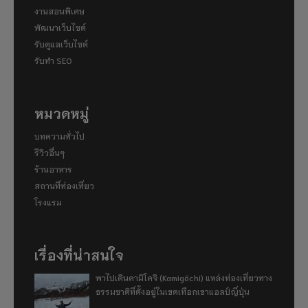
งานสอนพิเศษ
พัฒนาเว็บไซต์
รับดูแลเว็บไซต์
รับทำ SEO
หมวดหมู่
บทความทั่วไป
รีวิวอื่นๆ
ร้านอาหาร
สถานที่ท่องเที่ยว
โรงแรม
เรื่องที่น่าสนใจ
พาไปเดินคามิโคจิ (Kamigōchi) แหล่งท่องเที่ยวทาง
ธรรมชาติที่ตั้งอยู่ในเขตเทือกเขาแอลป์ญี่ปุ่น