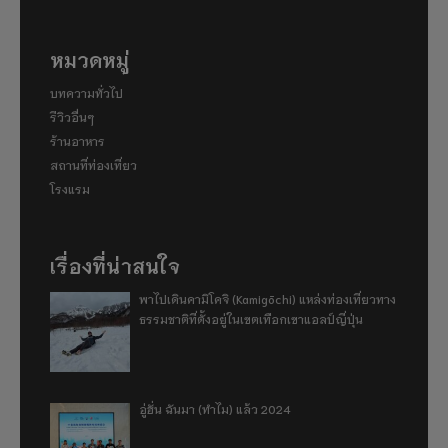
หมวดหมู่
บทความทั่วไป
รีวิวอื่นๆ
ร้านอาหาร
สถานที่ท่องเที่ยว
โรงแรม
เรื่องที่น่าสนใจ
พาไปเดินคามิโคจิ (Kamigōchi) แหล่งท่องเที่ยวทาง
ธรรมชาติที่ตั้งอยู่ในเขตเทือกเขาแอลป์ญี่ปุ่น
อู่ฮั่น ฉันมา (ทำไม) แล้ว 2024