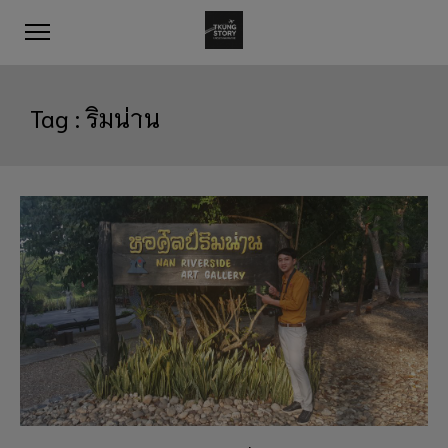
Tag :
ริมน่าน