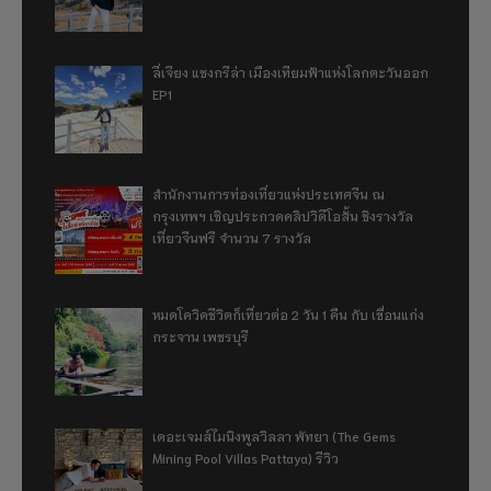
ลี่เจียง แชงกรีล่า เมืองเทียมฟ้าแห่งโลกตะวันออก
EP1
สำนักงานการท่องเที่ยวแห่งประเทศจีน ณ
กรุงเทพฯ เชิญประกวดคลิปวิดีโอสั้น ชิงรางวัล
เที่ยวจีนฟรี จำนวน 7 รางวัล
หมดโควิดชีวิตก็เที่ยวต่อ 2 วัน 1 คืน กับ เขื่อนแก่ง
กระจาน เพชรบุรี
เดอะเจมส์ไมนิงพูลวิลลา พัทยา (The Gems
Mining Pool Villas Pattaya) รีวิว