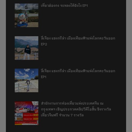
เที่ยวฮ่องกง จะหลงได้ยังไง EP1
ลี่เจียง แชงกรีล่า เมืองเทียมฟ้าแห่งโลกตะวันออก
EP2
ลี่เจียง แชงกรีล่า เมืองเทียมฟ้าแห่งโลกตะวันออก
EP1
สำนักงานการท่องเที่ยวแห่งประเทศจีน ณ
กรุงเทพฯ เชิญประกวดคลิปวิดีโอสั้น ชิงรางวัล
เที่ยวจีนฟรี จำนวน 7 รางวัล